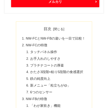
メルカリ
目次
NW-FCとNW-FBの違いを一目で比較！
NW-FCの特徴
タッチパネル操作
お手入れのしやすさ
プラチナコートの厚釜
かたさ3段階×粘り5段階の食感選択
鉄の純度向上
新メニュー「粒立ちがゆ」
6つのセンサー
NW-FBの特徴
「わが家炊き」機能