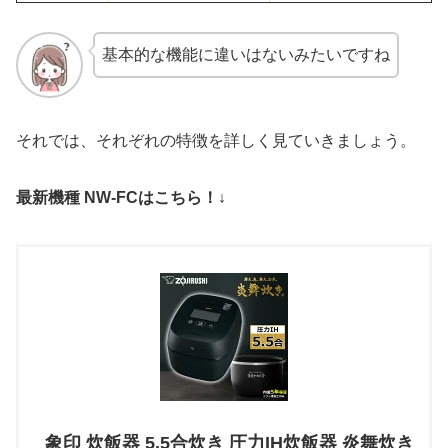
基本的な機能に違いはないみたいですね
それでは、それぞれの特徴を詳しく見ていきましょう。
最新機種 NW-FCはこちら！↓
象印 炊飯器 5.5合炊き 圧力IH炊飯器 炎舞炊き