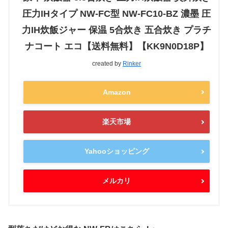
圧力IHタイプ NW-FC型 NW-FC10-BZ 濃墨 圧
力IH炊飯ジャー 保温 5合炊き 五合炊き プラチ
ナコート エコ【送料無料】【KK9N0D18P】
created by
Rinker
Amazon
楽天市場
Yahooショッピング
メルカリ