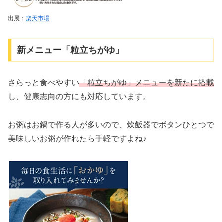
出展：
楽天市場
新メニュー「粒立ちがゆ」
さらっと食べやすい
「粒立ちがゆ」メニューを新たに搭載
し、健康志向の方にも対応しています。
お粥はお鍋で作る人が多いので、炊飯器でボタンひとつで
美味しいお粥が作れたら手軽ですよね♪