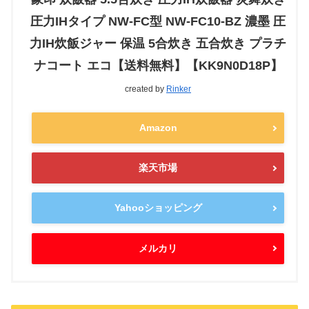
圧力IHタイプ NW-FC型 NW-FC10-BZ 濃墨 圧
力IH炊飯ジャー 保温 5合炊き 五合炊き プラチ
ナコート エコ【送料無料】【KK9N0D18P】
created by
Rinker
Amazon
楽天市場
Yahooショッピング
メルカリ