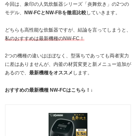
今回は、象印の人気炊飯器シリーズ「炎舞炊き」の2つの
モデル、
NW-FCとNW-FBを徹底比較
していきます。
どちらも高性能な炊飯器ですが、結論を言ってしまうと、
私のおすすめは最新機種のNW-FC！
2つの機種の違いはほぼなく、型落ちであっても両者実力
に差はありませんが、内釜の材質変更と新メニュー追加が
あるので、
最新機種をオススメ
します。
おすすめの最新機種 NW-FCはこちら！↓