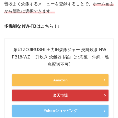
普段よく炊飯するメニューを登録することで、
ホーム画面
から簡単に選択できます。
多機能な NW-FBはこちら！↓
象印 ZOJIRUSHI 圧力IH炊飯ジャー 炎舞炊き NW-
FB18-WZ 一升炊き 炊飯器 絹白【北海道・沖縄・離
島配送不可】
Amazon
楽天市場
Yahooショッピング