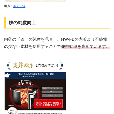
出展：
楽天市場
鉄の純度向上
内釜の「鉄」の純度を見直し、NW-FBの内釜より不純物
の少ない素材を使用することで
発熱効率を高めています。