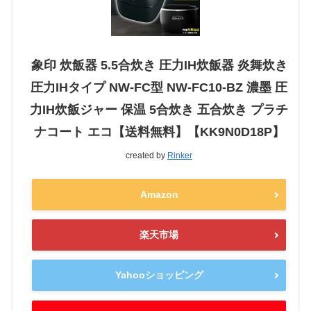
象印 炊飯器 5.5合炊き 圧力IH炊飯器 炎舞炊き
圧力IHタイプ NW-FC型 NW-FC10-BZ 濃墨 圧
力IH炊飯ジャー 保温 5合炊き 五合炊き プラチ
ナコート エコ【送料無料】【KK9N0D18P】
created by
Rinker
Amazon
楽天市場
Yahooショッピング