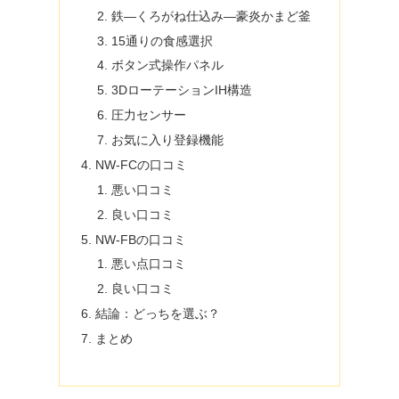
鉄―くろがね仕込み―豪炎かまど釜
15通りの食感選択
ボタン式操作パネル
3DローテーションIH構造
圧力センサー
お気に入り登録機能
NW-FCの口コミ
悪い口コミ
良い口コミ
NW-FBの口コミ
悪い点口コミ
良い口コミ
結論：どっちを選ぶ？
まとめ