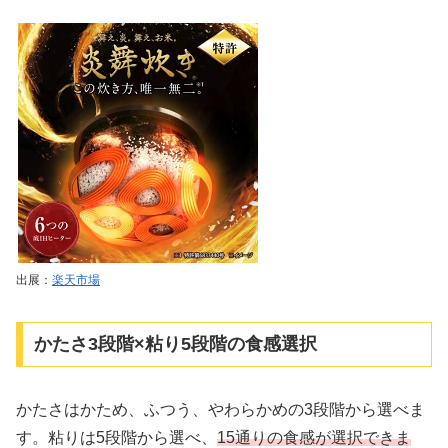
出展：
楽天市場
かたさ3段階×粘り5段階の食感選択
かたさはかため、ふつう、やわらかめの3段階から選べま
す。粘りは5段階から選べ、
15通りの食感が選択できま