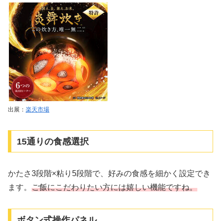
出展：
楽天市場
15通りの食感選択
かたさ3段階×粘り5段階で、好みの食感を細かく設定でき
ます。
ご飯にこだわりたい方には嬉しい機能ですね。
ボタン式操作パネル