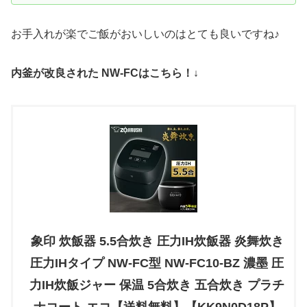
お手入れが楽でご飯がおいしいのはとても良いですね♪
内釜が改良された NW-FCはこちら！↓
象印 炊飯器 5.5合炊き 圧力IH炊飯器 炎舞炊き
圧力IHタイプ NW-FC型 NW-FC10-BZ 濃墨 圧
力IH炊飯ジャー 保温 5合炊き 五合炊き プラチ