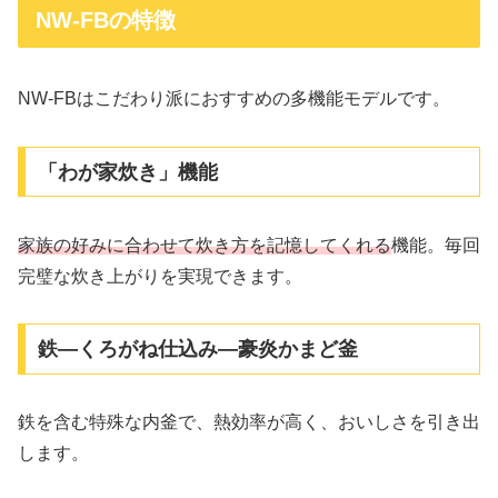
NW-FBの特徴
NW-FBはこだわり派におすすめの多機能モデルです。
「わが家炊き」機能
家族の好みに合わせて炊き方を記憶してくれる
機能。毎回
完璧な炊き上がりを実現できます。
鉄―くろがね仕込み―豪炎かまど釜
鉄を含む特殊な内釜で、熱効率が高く、おいしさを引き出
します。