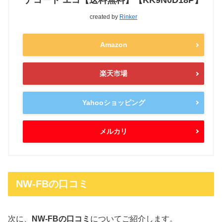
ナコート エコ【送料無料】【KK9N0D18P】
created by
Rinker
Amazon
楽天市場
Yahooショッピング
メルカリ
NW-FBの口コミ
次に、
NW-FBの口コミ
についてご紹介します。